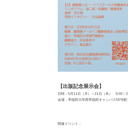
【出版記念展示会】
日時：5月11日（月）～21日（木） 9:00～2
会場：早稲田大学西早稲田キャンパス55号館
関連イベント：