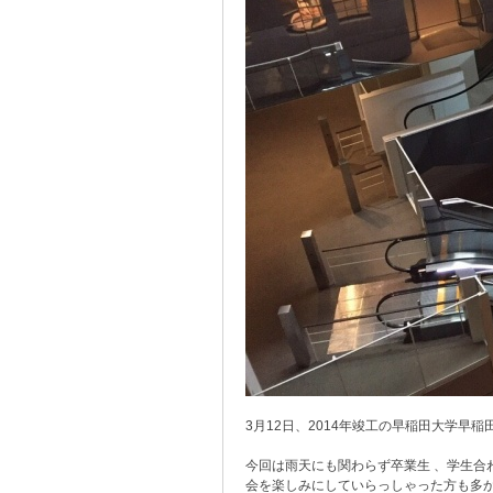
3月12日、2014年竣工の早稲田大学早
今回は雨天にも関わらず卒業生 、学生合
会を楽しみにしていらっしゃった方も多