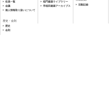
役員一覧
稲門建築ライブラリー
活動記録
会議
早稲田建築アーカイブス
個人情報取り扱いについて
歴史・会則
歴史
会則