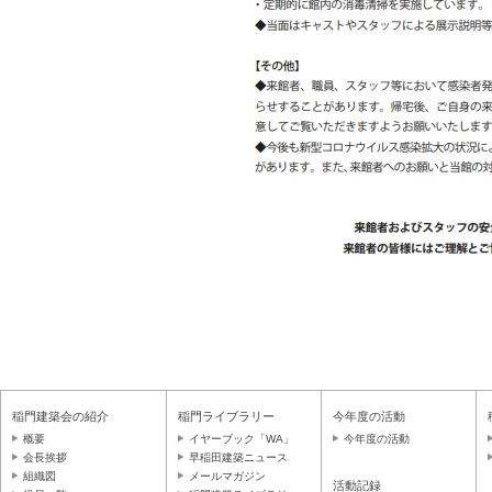
稲門建築会の紹介
稲門ライブラリー
今年度の活動
概要
イヤーブック「WA」
今年度の活動
会長挨拶
早稲田建築ニュース
組織図
メールマガジン
活動記録