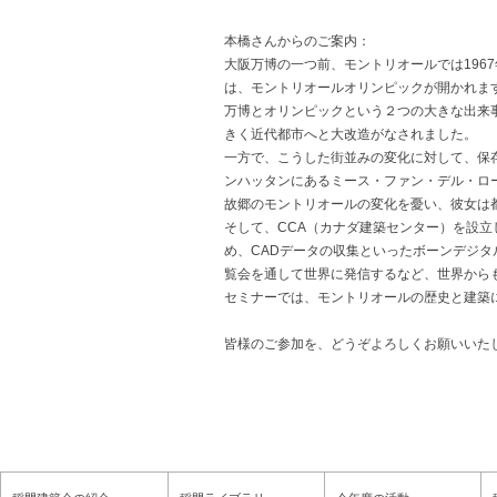
本橋さんからのご案内：
大阪万博の一つ前、モントリオールでは1967
は、モントリオールオリンピックが開かれま
万博とオリンピックという２つの大きな出来
きく近代都市へと大改造がなされました。
一方で、こうした街並みの変化に対して、保
ンハッタンにあるミース・ファン・デル・ロ
故郷のモントリオールの変化を憂い、彼女は
そして、CCA（カナダ建築センター）を設立
め、CADデータの収集といったボーンデジ
覧会を通して世界に発信するなど、世界から
セミナーでは、モントリオールの歴史と建築
皆様のご参加を、どうぞよろしくお願いいた