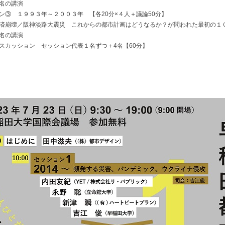
名の講演
ン③ １９９３年～２００３年 【各20分×４人＋議論50分】
崩壊／阪神淡路大震災 これからの都市計画はどうなるか？が問われた最初の１
名の講演
スカッション セッション代表１名ずつ＋4名【60分】