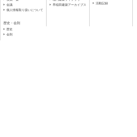
活動記録
会議
早稲田建築アーカイブス
個人情報取り扱いについて
歴史・会則
歴史
会則