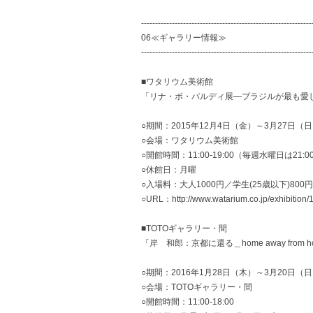
-------------------------------------------------------------
06≪ギャラリー情報≫
-------------------------------------------------------------
■ワタリウム美術館
「リナ・ボ・バルディ展―ブラジルが最も愛
○期間：2015年12月4日（金）～3月27日（
○会場：ワタリウム美術館
○開館時間：11:00-19:00（毎週水曜日は21:
○休館日：月曜
○入場料：大人1000円／学生(25歳以下)800
○URL：http://www.watarium.co.jp/exhibition/1
■TOTOギャラリー・間
「岸 和郎：京都に還る＿home away from h
○期間：2016年1月28日（木）～3月20日（
○会場：TOTOギャラリー・間
○開館時間：11:00-18:00