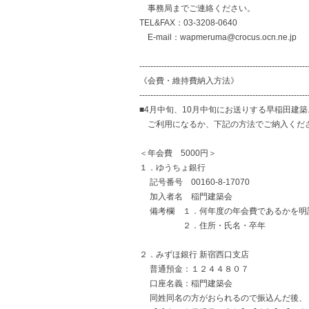
事務局までご連絡ください。
TEL&FAX：03-3208-0640
E-mail：wapmeruma@crocus.ocn.ne.jp
-------------------------------------------------------------
《会費・維持費納入方法》
-------------------------------------------------------------
■4月中旬、10月中旬にお送りする早稲田建
ご利用になるか、下記の方法でご納入くだ
＜年会費 5000円＞
１．ゆうちょ銀行
記号番号 00160-8-17070
加入者名 稲門建築会
備考欄 １．何年度の年会費であるかを明
２．住所・氏名・卒年
２．みずほ銀行 新宿西口支店
普通預金：１２４４８０７
口座名義：稲門建築会
同姓同名の方がおられるので振込んだ後、