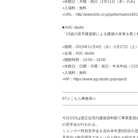
○休館日：月曜・祝日（2月11日（木）のみ)
○入場料：無料
○URL：http://www.toto.co.jp/gallerma/ex1601
■ AGC studio
「12組の若手建築家による建築の未来を覗く
○期間：2015年11月4日（水）-2月27日（土
○会場：AGC studio
○開館時間：10:00～18:00
○休館日：日曜・月曜・祝日・年末年始（12/26
○入場料：無料
○HP：https://www.agcstudio.jp/project/
-------------------------------------------------------------
07≪こちら事務局≫
-------------------------------------------------------------
今日2/10は国立近現代建築資料館で事業委
の見学会が行われる。
ミャンマー特別見学会を含め本年度6回目の
見学会は毎回盛況でキャンセル待ちが続出す