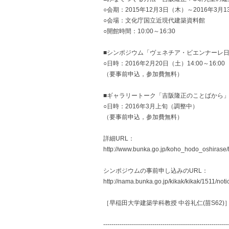
○会期：2015年12月3日（木）～2016年3月
○会場：文化庁国立近現代建築資料館
○開館時間：10:00～16:30
■シンポジウム「ヴェネチア・ビエンナーレ
○日時：2016年2月20日（土）14:00～16:00
（要事前申込，参加費無料）
■ギャラリートーク「吉阪隆正のことばから
○日時：2016年3月上旬（調整中）
（要事前申込，参加費無料）
詳細URL：
http://www.bunka.go.jp/koho_hodo_oshiras
シンポジウムの事前申し込みのURL：
http://nama.bunka.go.jp/kikak/kikak/1511/noti
［早稲田大学建築学科教授 中谷礼仁(苗S62)
-------------------------------------------------------------