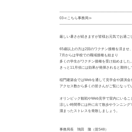
-------------------------------------------------------------
03≪こちら事務局≫
-------------------------------------------------------------
厳しい暑さが続きますが皆様お元気でお過ご
65歳以上の方は2回のワクチン接種を済ませ
7月からは学校での職域接種も始まり
多くの学生がワクチン接種を受け始めました
きっと11月頃には効果が発揮されると期待し
稲門建築会ではWebを通して見学会や講演会
アクセス数から多くの皆さんがご覧になって
オリンピック観戦やWeb見学で室内にいるこ
涼しい時間帯には外に出て散歩やランニング
溜まったストレスを発散しましょう。
事務局長 鴇田 隆（苗S48）