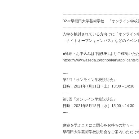
-------------------------------------------------------------
02≪早稲田大学芸術学校 「オンライン学校
-------------------------------------------------------------
入学を検討されている方向けに「オンライン
「ナイトオープンキャンパス」などのイベン
■詳細・お申込みは下記URLよりご確認いた
https://www.waseda.jp/school/art/applicants/
----
第2回「オンライン学校説明会」
日時：2021年7月31日（土）13:00～14:30
----
第3回「オンライン学校説明会」
日時：2021年8月18日（水）13:00～14:30
----
建築を学ぶことにご関心をお持ちの方々へ
早稲田大学芸術学校説明会をご案内いただけ