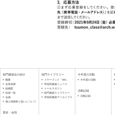
稲門建築会の紹介
稲門ライブラリー
今年度の活動
概要
イヤーブック「WA」
今年度の活動
会長挨拶
早稲田建築ニュース
組織図
メールマガジン
活動記録
役員一覧
稲門建築ライブラリー
活動記録
会議
早稲田建築アーカイブス
個人情報取り扱いについて
歴史・会則