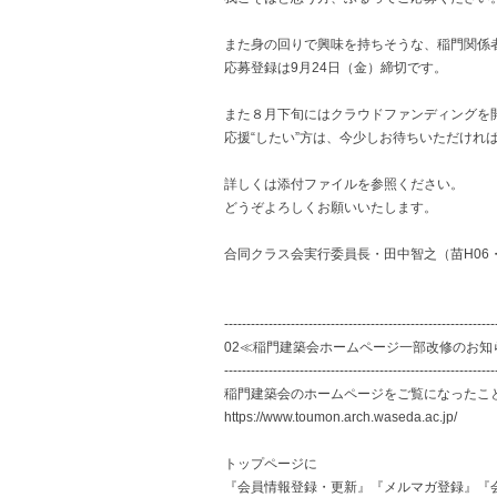
また身の回りで興味を持ちそうな、稲門関係
応募登録は9月24日（金）締切です。
また８月下旬にはクラウドファンディングを
応援“したい”方は、今少しお待ちいただけれ
詳しくは添付ファイルを参照ください。
どうぞよろしくお願いいたします。
合同クラス会実行委員長・田中智之（苗H06・
-------------------------------------------------------------
02≪稲門建築会ホームページ一部改修のお知
-------------------------------------------------------------
稲門建築会のホームページをご覧になったこ
https://www.toumon.arch.waseda.ac.jp/
トップページに
『会員情報登録・更新』『メルマガ登録』『会費納